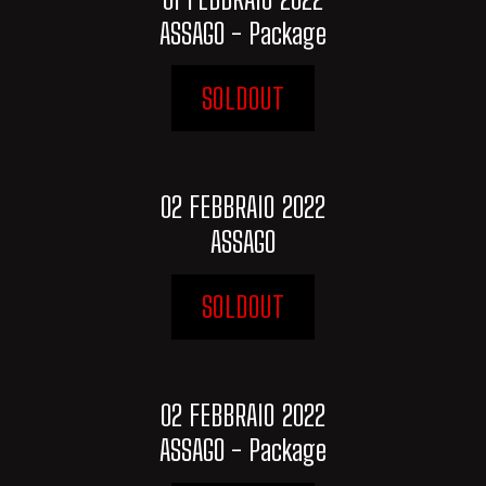
ASSAGO - Package
SOLDOUT
02 FEBBRAIO 2022
ASSAGO
SOLDOUT
02 FEBBRAIO 2022
ASSAGO - Package